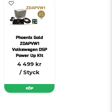
Phoenix Gold
ZDAPVW1
Volkswagen DSP
Power Up Kit
4 499 kr
/ Styck
KÖP