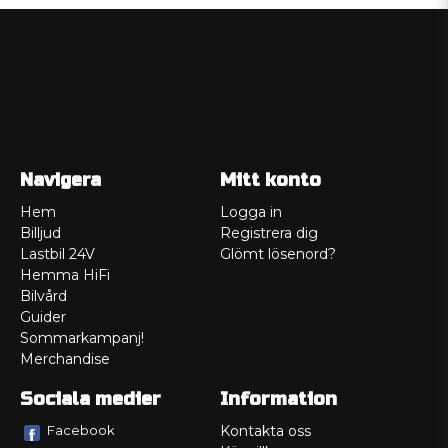
Navigera
Mitt konto
Hem
Logga in
Billjud
Registrera dig
Lastbil 24V
Glömt lösenord?
Hemma HiFi
Bilvård
Guider
Sommarkampanj!
Merchandise
Sociala medier
Information
Facebook
Kontakta oss