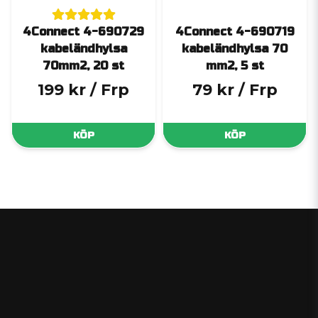
4Connect 4-690729
4Connect 4-690719
kabeländhylsa
kabeländhylsa 70
70mm2, 20 st
mm2, 5 st
199 kr
/ Frp
79 kr
/ Frp
KÖP
KÖP