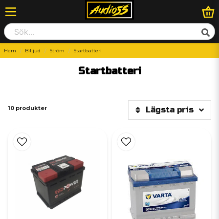
Hem
Billjud
Ström
Startbatteri
Startbatteri
10 produkter
Lägsta pris