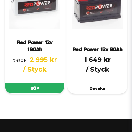
Red Power 12v
180Ah
Red Power 12v 80Ah
2 995 kr
1 649 kr
3 490 kr
/ Styck
/ Styck
KÖP
Bevaka