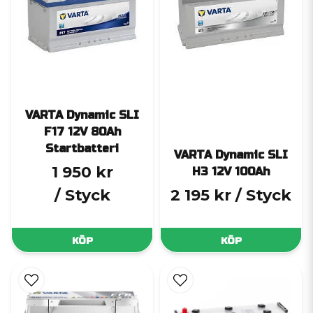
VARTA Dynamic SLI
F17 12V 80Ah
Startbatteri
VARTA Dynamic SLI
1 950 kr
H3 12V 100Ah
/ Styck
2 195 kr
/ Styck
KÖP
KÖP