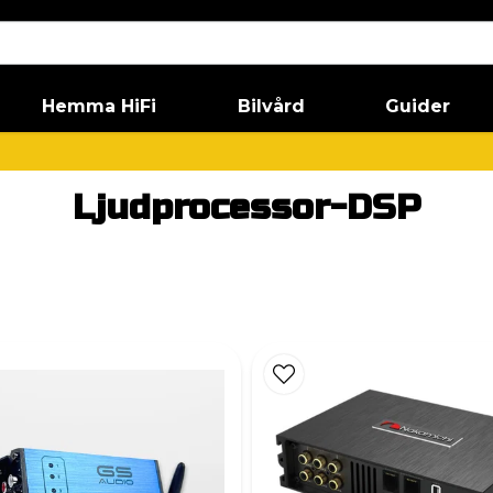
Hemma HiFi
Bilvård
Guider
Ljudprocessor-DSP