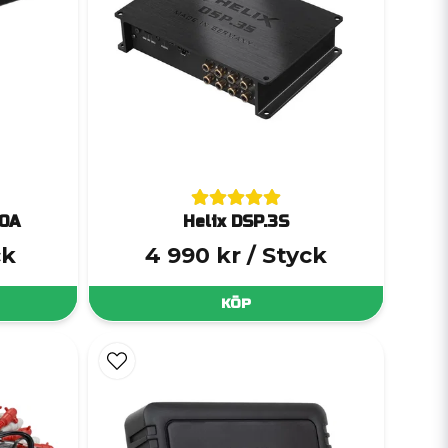
00A
Helix DSP.3S
ck
4 990 kr
/ Styck
KÖP