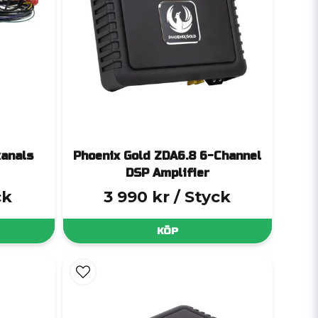
kanals
Phoenix Gold ZDA6.8 6-Channel
DSP Amplifier
ck
3 990 kr
/ Styck
KÖP