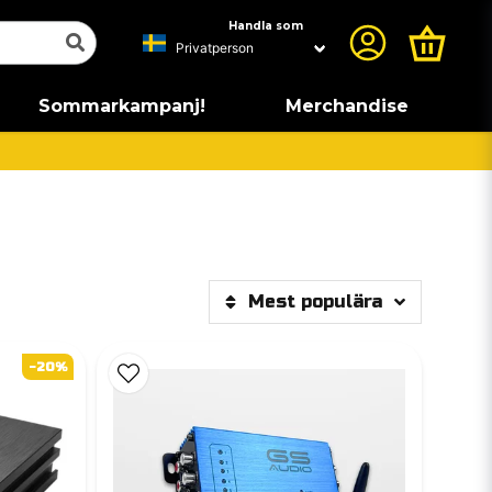
Handla som
Sommarkampanj!
Merchandise
Mest populära
-20%