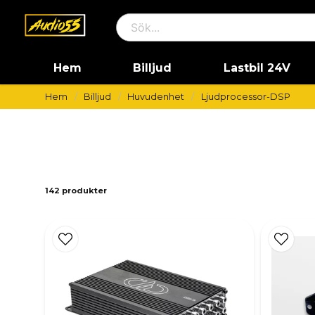
Hem
Billjud
Lastbil 24V
Hem
Billjud
Huvudenhet
Ljudprocessor-DSP
142 produkter