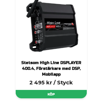
Stetsom High Line DSPLAYER
400.4, Förstärkare med DSP,
Mobilapp
2 495 kr
/ Styck
KÖP