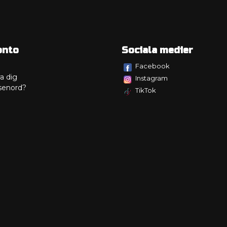
onto
Sociala medier
Facebook
a dig
Instagram
senord?
TikTok