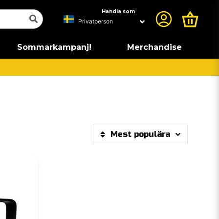
Handla som
Sommarkampanj!
Merchandise
Mest populära