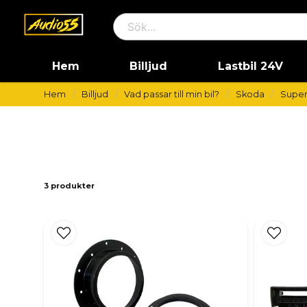
Hem
Billjud
Lastbil 24V
Hem
Billjud
Vad passar till min bil?
Skoda
Supe
3 produkter