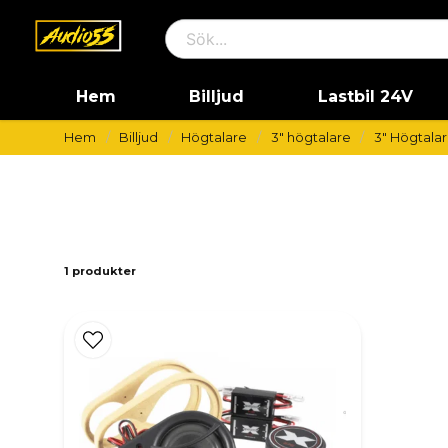
Hem
Billjud
Lastbil 24V
Hem
Billjud
Högtalare
3" högtalare
3" Högtalar
1 produkter