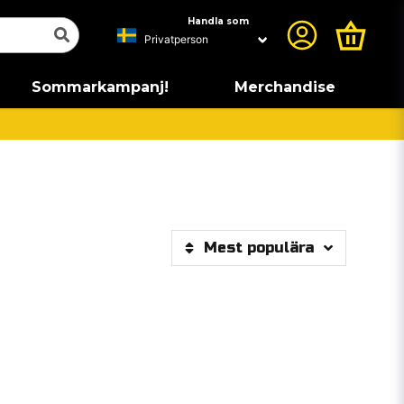
Handla som
Sommarkampanj!
Merchandise
Mest populära