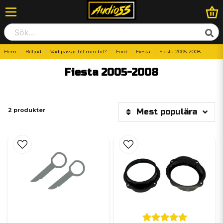
Hem
Billjud
Vad passar till min bil?
Ford
Fiesta
Fiesta 2005-2008
Fiesta 2005-2008
2 produkter
Mest populära