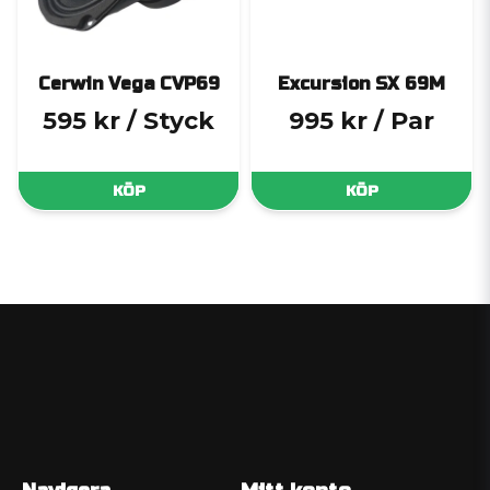
Cerwin Vega CVP69
Excursion SX 69M
595 kr
/ Styck
995 kr
/ Par
KÖP
KÖP