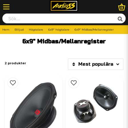
Hem
Billjud
Högtalare
6x9" högtalare
6x9" Midbas/Mellanregister
6x9" Midbas/Mellanregister
2 produkter
Mest populära