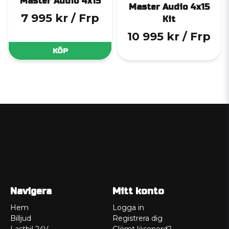
Master Audio 4x15
Master Audio 4x15
7 995 kr
/ Frp
Kit
10 995 kr
/ Frp
KÖP
Navigera
Mitt konto
Hem
Logga in
Billjud
Registrera dig