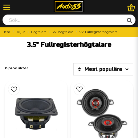
Hem
Billjud
Högtalare
3.5" högtalare
3.5" Fullregisterhögtalare
3.5" Fullregisterhögtalare
8 produkter
Mest populära