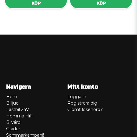
KÖP
KÖP
Navigera
Mitt konto
Hem
Logga in
Billjud
Registrera dig
Lastbil 24V
Glömt lösenord?
Hemma HiFi
Bilvård
Guider
Sommarkampanj!