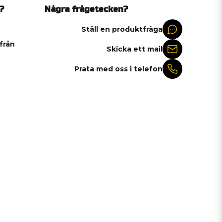
?
Några frågetecken?
Ställ en produktfråga
 från
Skicka ett mail
Prata med oss i telefon