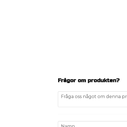
Frågor om produkten?
question
Fråga oss något om denna pr
name
Namn