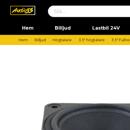
Hem
Billjud
Lastbil 24V
Hem
Billjud
Högtalare
3.5" högtalare
3.5" Fullr