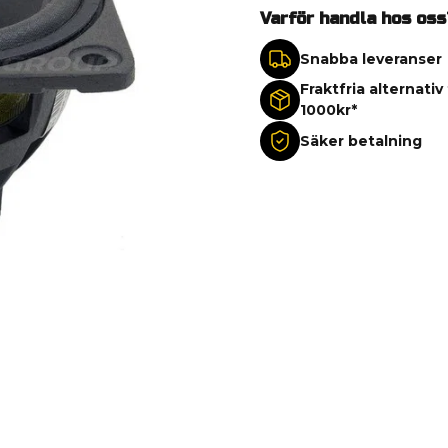
Varför handla hos oss
Snabba leveranser
Fraktfria alternativ
1000kr*
Säker betalning