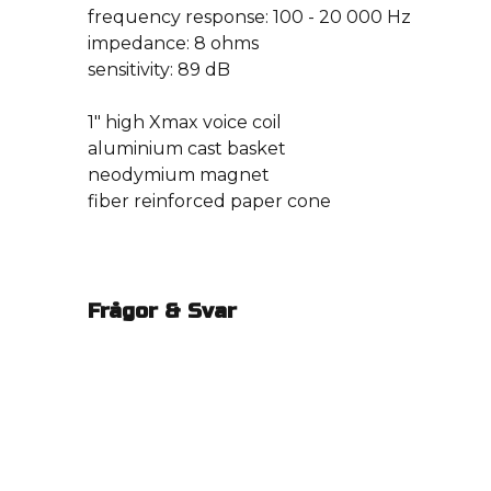
frequency response: 100 - 20 000 Hz
impedance: 8 ohms
sensitivity: 89 dB
1″ high Xmax voice coil
aluminium cast basket
neodymium magnet
fiber reinforced paper cone
Frågor & Svar