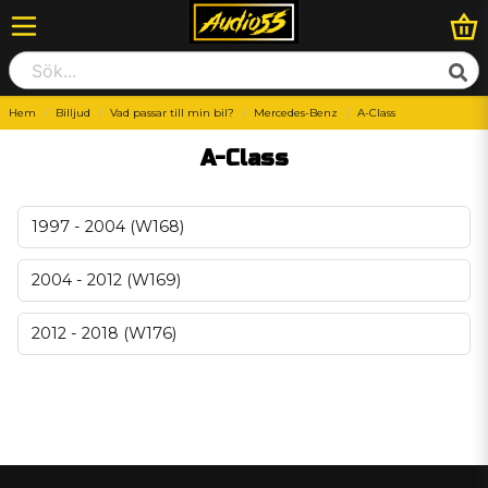
Hem
Billjud
Vad passar till min bil?
Mercedes-Benz
A-Class
A-Class
1997 - 2004 (W168)
2004 - 2012 (W169)
2012 - 2018 (W176)