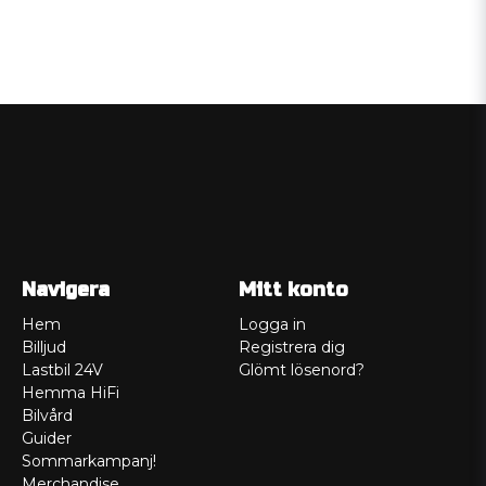
Navigera
Mitt konto
Hem
Logga in
Billjud
Registrera dig
Lastbil 24V
Glömt lösenord?
Hemma HiFi
Bilvård
Guider
Sommarkampanj!
Merchandise