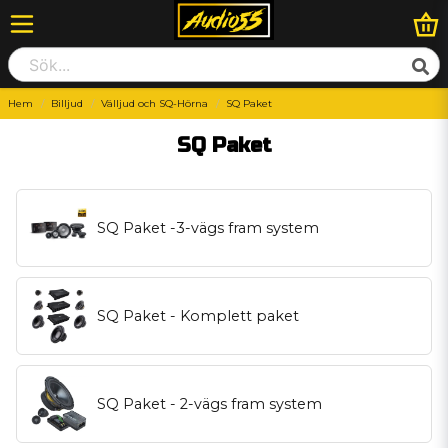
Hem
Billjud
Välljud och SQ-Hörna
SQ Paket
SQ Paket
SQ Paket -3-vägs fram system
SQ Paket - Komplett paket
SQ Paket - 2-vägs fram system