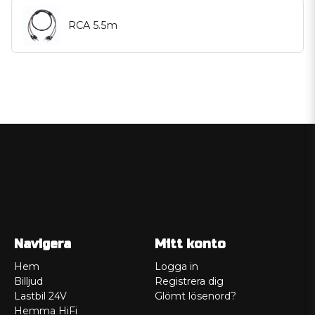
RCA 5.5m
Navigera
Mitt konto
Hem
Logga in
Billjud
Registrera dig
Lastbil 24V
Glömt lösenord?
Hemma HiFi