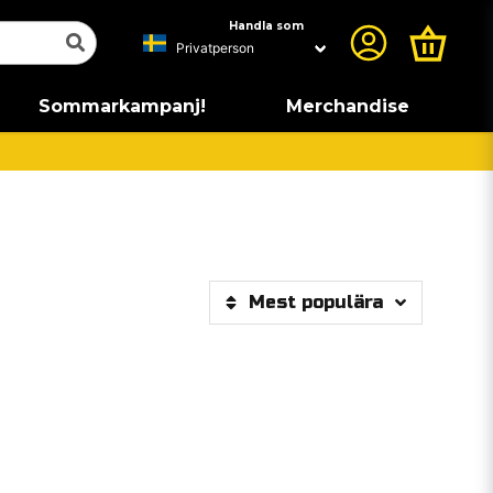
Handla som
Sommarkampanj!
Merchandise
Mest populära