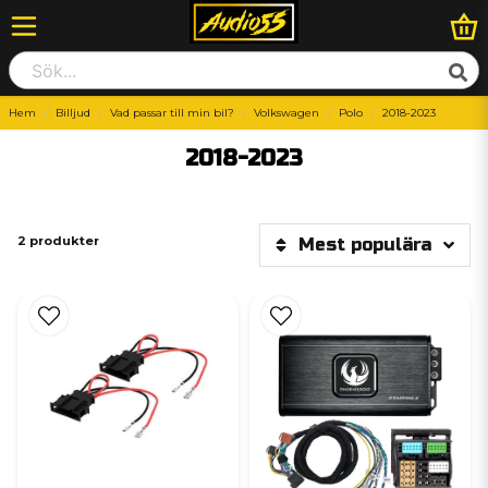
Hem
Billjud
Vad passar till min bil?
Volkswagen
Polo
2018-2023
2018-2023
2 produkter
Mest populära