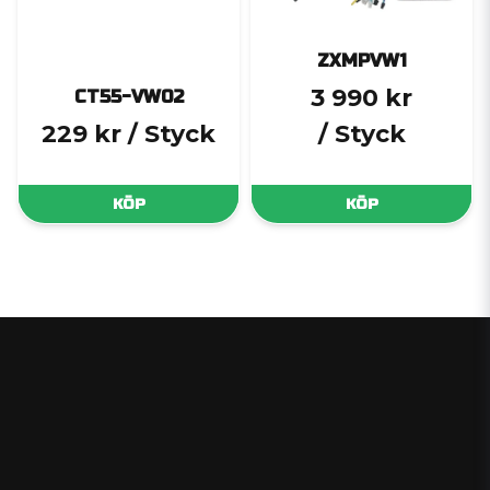
ZXMPVW1
3 990 kr
CT55-VW02
229 kr
/ Styck
/ Styck
KÖP
KÖP