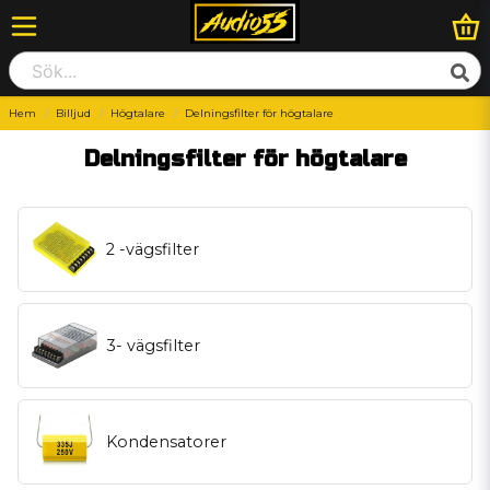
Hem
Billjud
Högtalare
Delningsfilter för högtalare
Delningsfilter för högtalare
2 -vägsfilter
3- vägsfilter
Kondensatorer