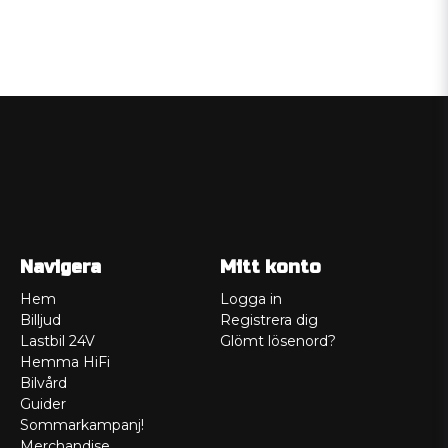
Navigera
Mitt konto
Hem
Logga in
Billjud
Registrera dig
Lastbil 24V
Glömt lösenord?
Hemma HiFi
Bilvård
Guider
Sommarkampanj!
Merchandise