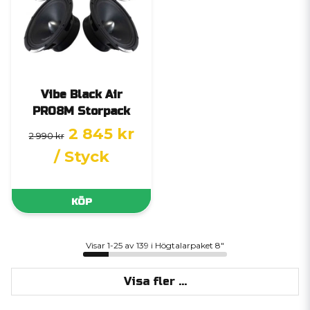
Vibe Black Air
PRO8M Storpack
2 845 kr
2 990 kr
/ Styck
KÖP
Visar 1-25 av 139 i Högtalarpaket 8"
Visa fler ...