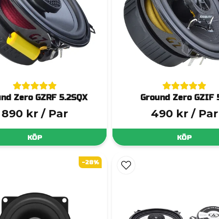
nd Zero GZRF 5.2SQX
Ground Zero GZIF 
890 kr
/ Par
490 kr
/ Par
KÖP
KÖP
-28%