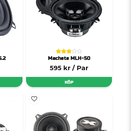
5.2
Machete MLH-50
595 kr
/ Par
KÖP