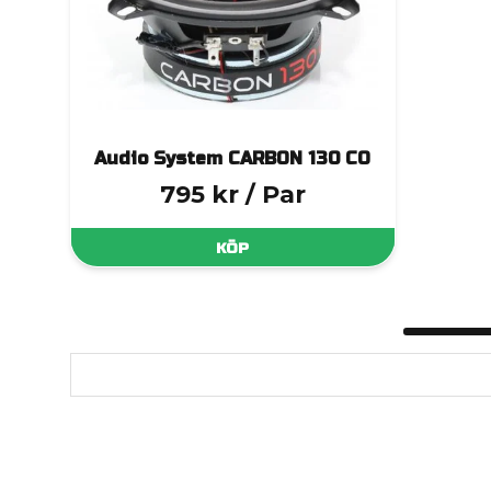
Audio System CARBON 130 CO
795 kr
/ Par
KÖP