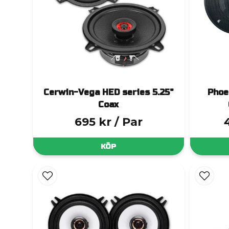
Cerwin-Vega HED series 5.25"
Phoe
Coax
695 kr
/ Par
KÖP