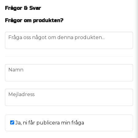
Frågor & Svar
Frågor om produkten?
question
Fråga oss något om denna produkten...
name
Namn
email
Mejladress
Ja, ni får publicera min fråga