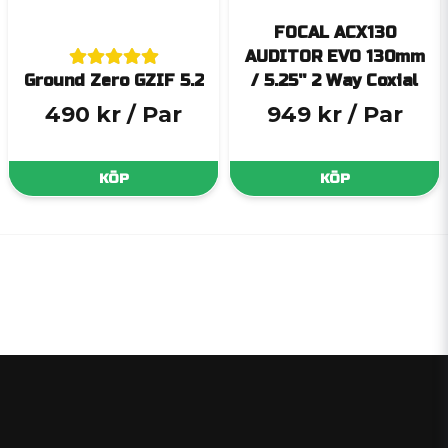
FOCAL ACX130
AUDITOR EVO 130mm
Ground Zero GZIF 5.2
/ 5.25'' 2 Way Coxial
490 kr
/ Par
949 kr
/ Par
KÖP
KÖP