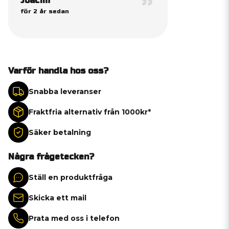
Joacim
för 2 år sedan
Varför handla hos oss?
Snabba leveranser
Fraktfria alternativ från 1000kr*
Säker betalning
Några frågetecken?
Ställ en produktfråga
Skicka ett mail
Prata med oss i telefon