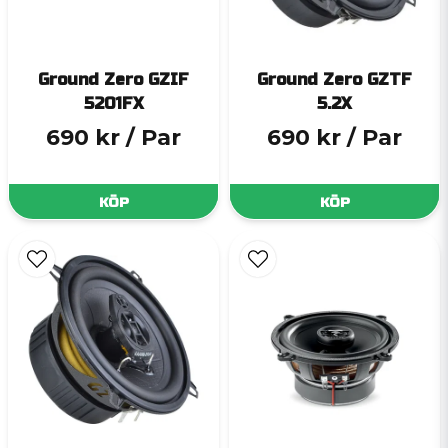
Ground Zero GZIF
Ground Zero GZTF
5201FX
5.2X
690 kr
/ Par
690 kr
/ Par
KÖP
KÖP