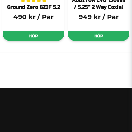
AUDITOR EVO 130mm
Ground Zero GZIF 5.2
/ 5.25'' 2 Way Coxial
490 kr
/ Par
949 kr
/ Par
KÖP
KÖP