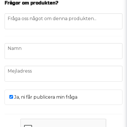
Frågor om produkten?
question
Fråga oss något om denna produkten...
name
Namn
email
Mejladress
Ja, ni får publicera min fråga