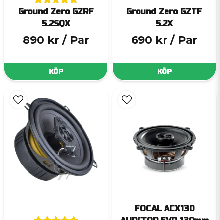
Ground Zero GZRF
Ground Zero GZTF
5.2SQX
5.2X
890 kr
/ Par
690 kr
/ Par
KÖP
KÖP
FOCAL ACX130