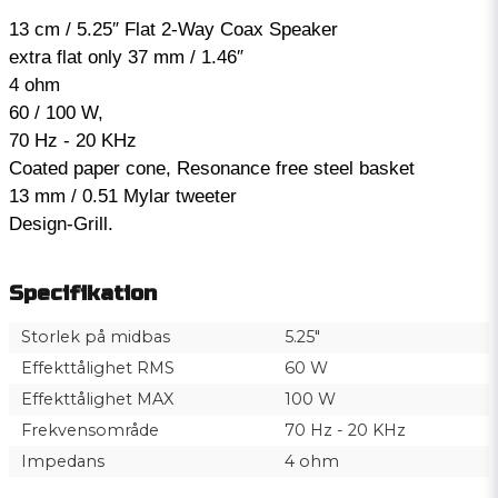
13 cm / 5.25″ Flat 2-Way Coax Speaker
extra flat only 37 mm / 1.46″
4 ohm
60 / 100 W,
70 Hz - 20 KHz
Coated paper cone, Resonance free steel basket
13 mm / 0.51 Mylar tweeter
Design-Grill.
Specifikation
Storlek på midbas
5.25″
Effekttålighet RMS
60 W
Effekttålighet MAX
100 W
Frekvensområde
70 Hz - 20 KHz
Impedans
4 ohm