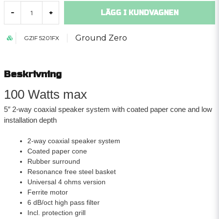
LÄGG I KUNDVAGNEN
-
+
Ground Zero
GZIF 5201FX
Beskrivning
100 Watts max
5″ 2-way coaxial speaker system with coated paper cone and low
installation depth
2-way coaxial speaker system
Coated paper cone
Rubber surround
Resonance free steel basket
Universal 4 ohms version
Ferrite motor
6 dB/oct high pass filter
Incl. protection grill