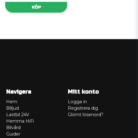
KÖP
Navigera
Mitt konto
Hem
Logga in
Billjud
Registrera dig
Lastbil 24V
Glömt lösenord?
Hemma HiFi
Bilvård
Guider