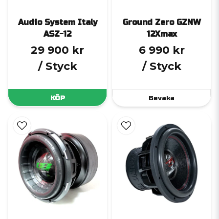
Audio System Italy
Ground Zero GZNW
ASZ-12
12Xmax
29 900 kr
6 990 kr
/ Styck
/ Styck
KÖP
Bevaka