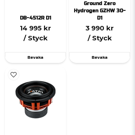
Ground Zero
Hydrogen GZHW 30-
DB-4512R D1
D1
14 995 kr
3 990 kr
/ Styck
/ Styck
Bevaka
Bevaka