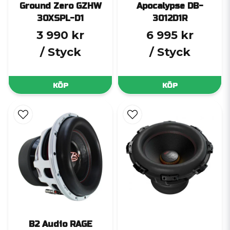
Ground Zero GZHW
Apocalypse DB-
30XSPL-D1
3012D1R
3 990 kr
6 995 kr
/ Styck
/ Styck
KÖP
KÖP
B2 Audio RAGE