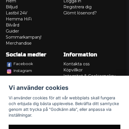
Hem
Logga in
Billjud
Registrera dig
Lastbil 24V
Glömt lösenord?
Hemma HiFi
Bilvård
Guider
Sommarkampanj!
Merchandise
Sociala medier
Information
Facebook
Kontakta oss
Köpvillkor
Instagram
Integritet & Cookiespolicy
TikTok
Retur
Vi använder cookies
Service/Garanti
Felsökningsguider
Vi använder cookies för att vår webbplats skall fungera
Lådritning
och erbjuda dig bästa upplevelse. Bekräfta ditt samtycke
Om oss
genom att trycka på "Godkänn alla", eller anpassa via
inställningar.