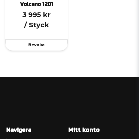
Volcano 12D1
3 995 kr
/ Styck
Bevaka
Navigera
Mitt konto