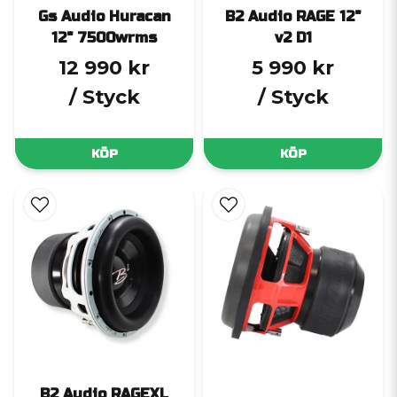
Gs Audio Huracan
B2 Audio RAGE 12"
12" 7500wrms
v2 D1
12 990 kr
5 990 kr
/ Styck
/ Styck
KÖP
KÖP
B2 Audio RAGEXL