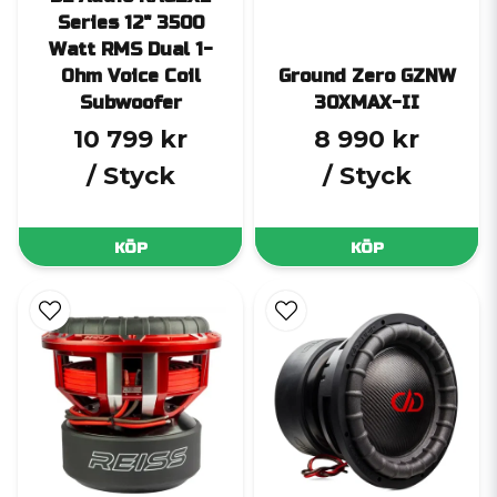
Series 12" 3500
Watt RMS Dual 1-
Ohm Voice Coil
Ground Zero GZNW
Subwoofer
30XMAX-II
10 799 kr
8 990 kr
/ Styck
/ Styck
KÖP
KÖP