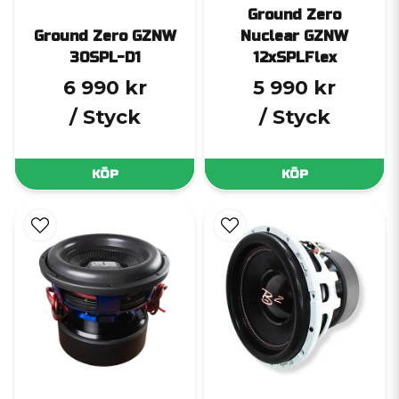
Ground Zero
Ground Zero GZNW
Nuclear GZNW
30SPL-D1
12xSPLFlex
6 990 kr
5 990 kr
/ Styck
/ Styck
KÖP
KÖP