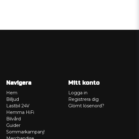
Navigera
Mitt konto
Hem
Logga in
Billjud
Registrera dig
Lastbil 24V
Glömt lösenord?
Hemma HiFi
Bilvård
Guider
Sommarkampanj!
Merchandise