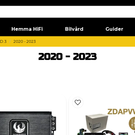
Hemma HiFi
Bilvård
Guider
ID.3
2020 - 2023
2020 - 2023