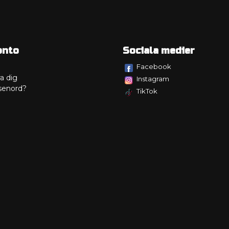
onto
Sociala medier
Facebook
a dig
Instagram
senord?
TikTok