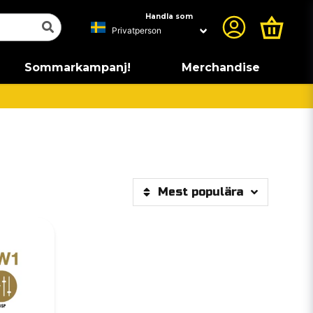
Handla som
Sommarkampanj!
Merchandise
Mest populära