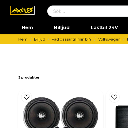
Hem
Billjud
Lastbil 24V
Hem
Billjud
Vad passar till min bil?
Volkswagen
3 produkter