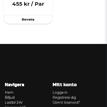
455 kr
/ Par
Bevaka
Navigera
Mitt konto
Hem
Logga in
Billjud
Registrera dig
Lastbil 24V
Glömt lösenord?