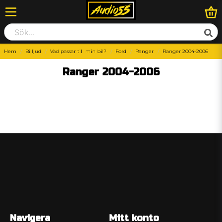
Hem
Billjud
Vad passar till min bil?
Ford
Ranger
Ranger 2004-2006
Ranger 2004-2006
Navigera
Mitt konto