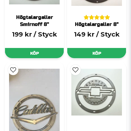
Högtalargaller
Smirnoff 8"
Högtalargaller 8"
199 kr
/ Styck
149 kr
/ Styck
KÖP
KÖP