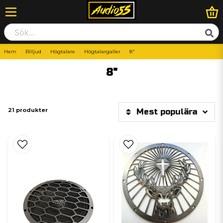
Hem
Billjud
Högtalare
Högtalargaller
8"
8"
21 produkter
Mest populära