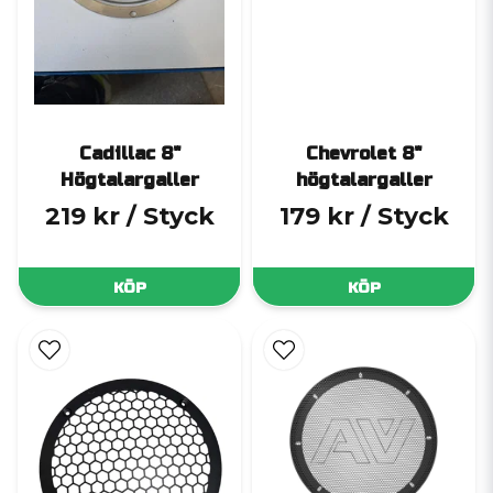
Cadillac 8"
Chevrolet 8"
Högtalargaller
högtalargaller
219 kr
/ Styck
179 kr
/ Styck
KÖP
KÖP