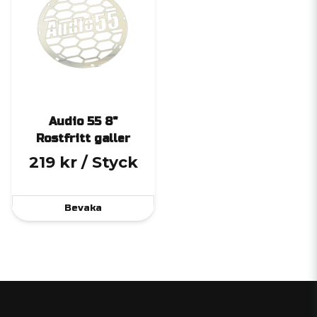
Audio 55 8"
Rostfritt galler
219 kr
/ Styck
Bevaka