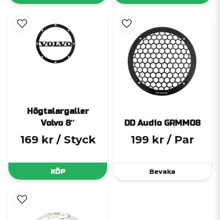
Högtalargaller
Volvo 8″
DD Audio GRMM08
169 kr
/ Styck
199 kr
/ Par
KÖP
Bevaka