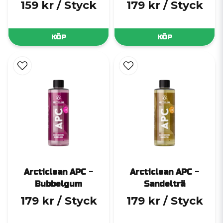
159 kr
/ Styck
179 kr
/ Styck
KÖP
KÖP
Arcticlean APC -
Arcticlean APC -
Bubbelgum
Sandelträ
179 kr
/ Styck
179 kr
/ Styck