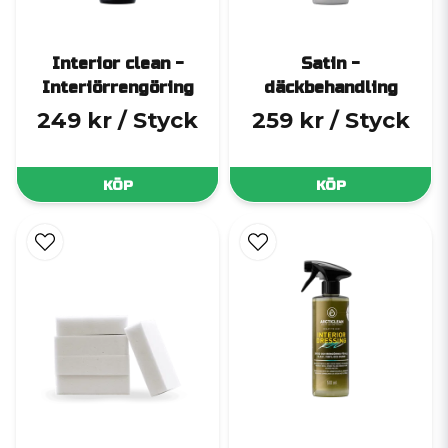
Interior clean -
Satin -
Interiörrengöring
däckbehandling
249 kr
/ Styck
259 kr
/ Styck
KÖP
KÖP