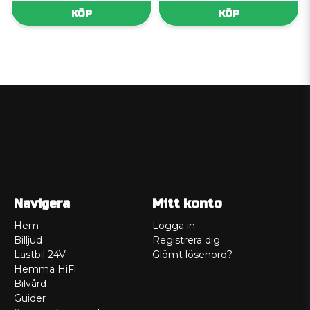
KÖP
KÖP
Navigera
Mitt konto
Hem
Logga in
Billjud
Registrera dig
Lastbil 24V
Glömt lösenord?
Hemma HiFi
Bilvård
Guider