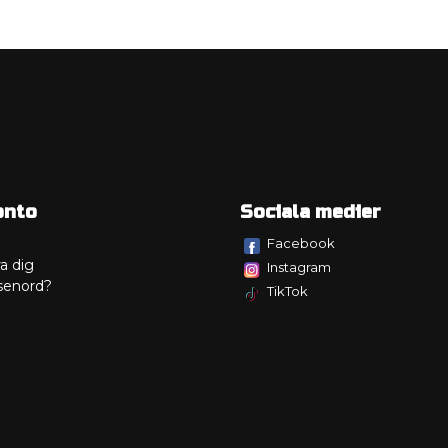
onto
Sociala medier
Facebook
a dig
Instagram
senord?
TikTok