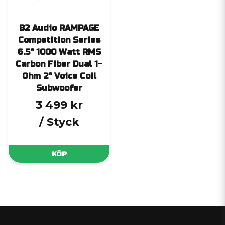
B2 Audio RAMPAGE
Competition Series
6.5" 1000 Watt RMS
Carbon Fiber Dual 1-
Ohm 2" Voice Coil
Subwoofer
3 499 kr
/ Styck
KÖP