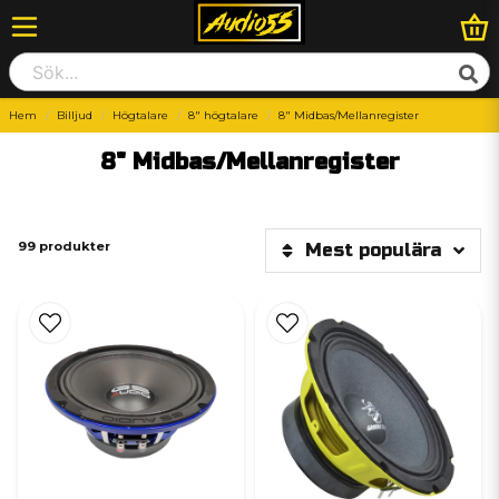
Hem
Billjud
Högtalare
8" högtalare
8" Midbas/Mellanregister
8" Midbas/Mellanregister
99 produkter
Mest populära