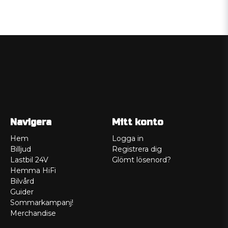
Navigera
Mitt konto
Hem
Logga in
Billjud
Registrera dig
Lastbil 24V
Glömt lösenord?
Hemma HiFi
Bilvård
Guider
Sommarkampanj!
Merchandise