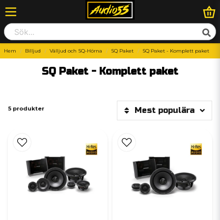
Hem
Billjud
Välljud och SQ-Hörna
SQ Paket
SQ Paket - Komplett paket
SQ Paket - Komplett paket
5 produkter
Mest populära