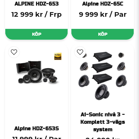
ALPINE HDZ-653
Alpine HDZ-65C
12 999 kr
/ Frp
9 999 kr
/ Par
KÖP
KÖP
Ai-Sonic nivå 3 -
Komplett 3-vägs
Alpine HDZ-653S
system