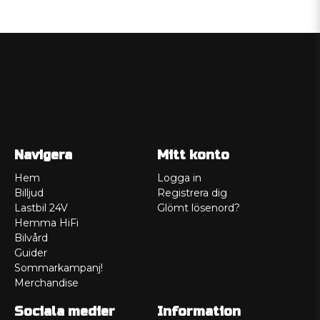
Navigera
Mitt konto
Hem
Logga in
Billjud
Registrera dig
Lastbil 24V
Glömt lösenord?
Hemma HiFi
Bilvård
Guider
Sommarkampanj!
Merchandise
Sociala medier
Information