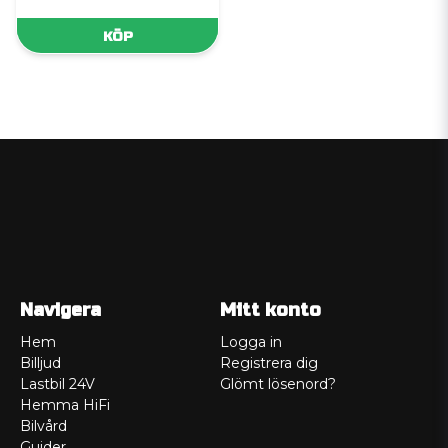
KÖP
Navigera
Mitt konto
Hem
Logga in
Billjud
Registrera dig
Lastbil 24V
Glömt lösenord?
Hemma HiFi
Bilvård
Guider