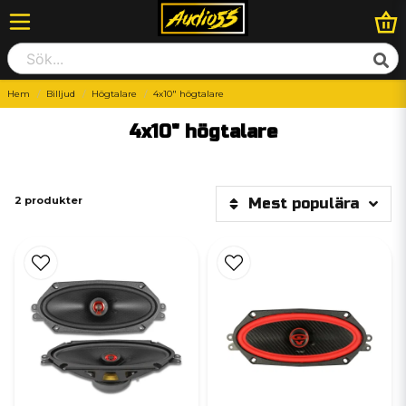
Hem
Billjud
Högtalare
4x10" högtalare
4x10" högtalare
2 produkter
Mest populära