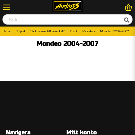
Hem
Billjud
Vad passar till min bil?
Ford
Mondeo
Mondeo 2004-2007
Mondeo 2004-2007
Navigera
Mitt konto