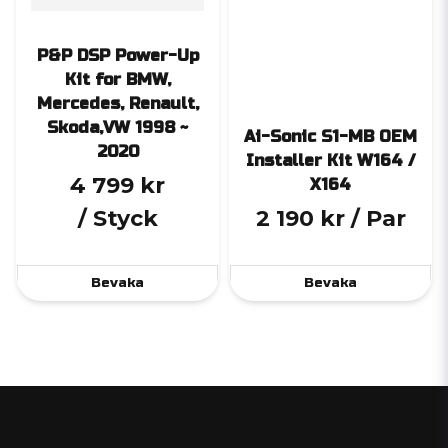
P&P DSP Power-Up
Kit for BMW,
Mercedes, Renault,
Skoda,VW 1998 ~
Ai-Sonic S1-MB OEM
2020
Installer Kit W164 /
4 799 kr
X164
/ Styck
2 190 kr
/ Par
Bevaka
Bevaka