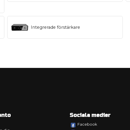
Integrerade förstärkare
onto
Sociala medier
Facebook