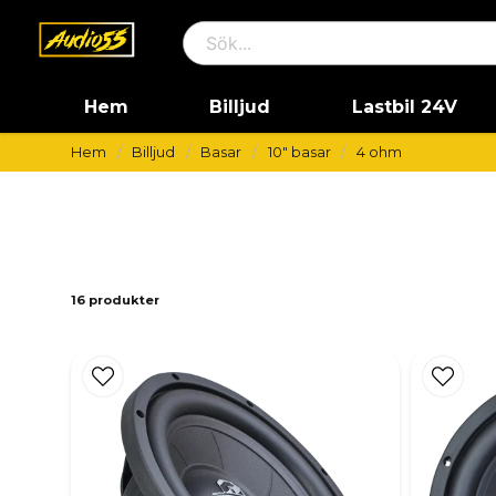
Hem
Billjud
Lastbil 24V
Hem
Billjud
Basar
10" basar
4 ohm
16 produkter