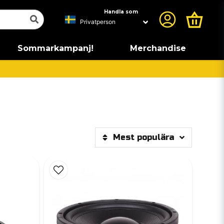
Handla som
Sommarkampanj!
Merchandise
Mest populära