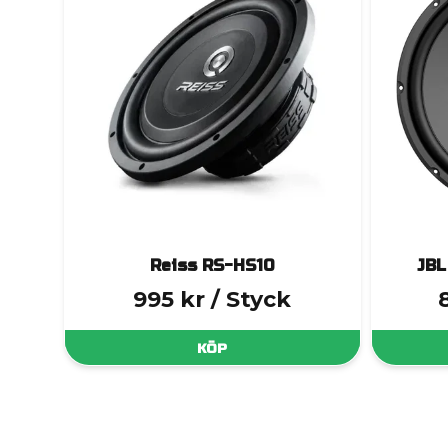
Reiss RS-HS10
JBL
995 kr
/ Styck
KÖP