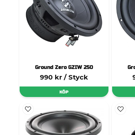
Ground Zero GZIW 250
Gr
990 kr
/ Styck
KÖP