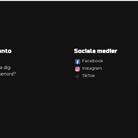
onto
Sociala medier
Facebook
a dig
Instagram
senord?
TikTok