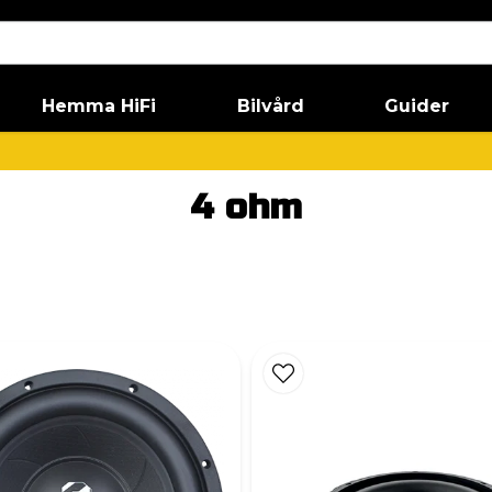
Hemma HiFi
Bilvård
Guider
4 ohm