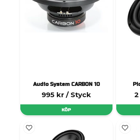
Audio System CARBON 10
Pi
995 kr
/ Styck
2
KÖP