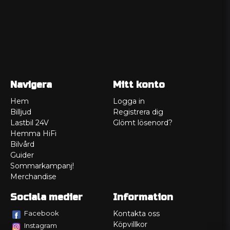
Navigera
Mitt konto
Hem
Logga in
Billjud
Registrera dig
Lastbil 24V
Glömt lösenord?
Hemma HiFi
Bilvård
Guider
Sommarkampanj!
Merchandise
Sociala medier
Information
Facebook
Kontakta oss
Köpvillkor
Instagram