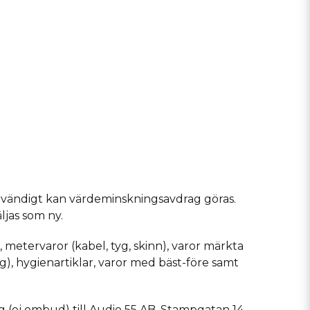
dvändigt kan värdeminskningsavdrag göras.
ljas som ny.
 metervaror (kabel, tyg, skinn), varor märkta
g), hygienartiklar, varor med bäst-före samt
 (ej ombud) till Audio 55 AB, Stampgatan 14,