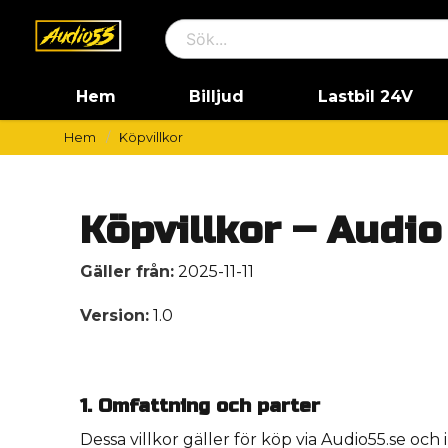
Hem
Billjud
Lastbil 24V
Hem
Köpvillkor
Köpvillkor – Audio
Gäller från:
2025-11-11
Version:
1.0
1. Omfattning och parter
Dessa villkor gäller för köp via Audio55.se och 