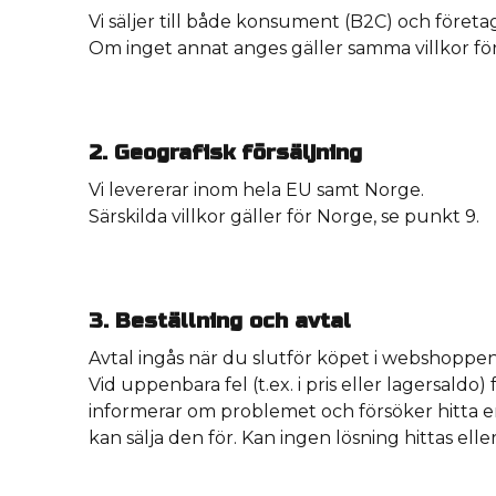
Vi säljer till både konsument (B2C) och företa
Om inget annat anges gäller samma villkor fö
2. Geografisk försäljning
Vi levererar inom hela EU samt Norge.
Särskilda villkor gäller för Norge, se punkt 9.
3. Beställning och avtal
Avtal ingås när du slutför köpet i webshoppens 
Vid uppenbara fel (t.ex. i pris eller lagersald
informerar om problemet och försöker hitta en 
kan sälja den för. Kan ingen lösning hittas el