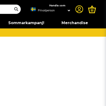
Handla som
Sommarkampanj!
Merchandise