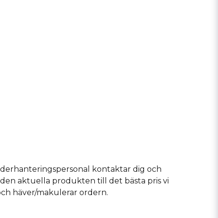
r orderhanteringspersonal kontaktar dig och
den aktuella produkten till det bästa pris vi
p och häver/makulerar ordern.