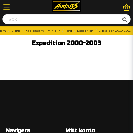
Hem
Billjud
Vad passar till min bil?
Ford
Expedition
Expedition 2000-2003
Expedition 2000-2003
Navigera
Mitt konto