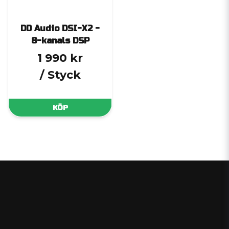
DD Audio DSI-X2 -
8-kanals DSP
1 990 kr
/ Styck
KÖP