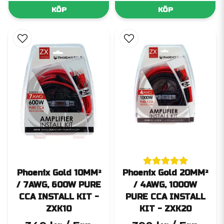
KÖP
KÖP
Phoenix Gold 10MM²
Phoenix Gold 20MM²
/ 7AWG, 600W PURE
/ 4AWG, 1000W
CCA INSTALL KIT -
PURE CCA INSTALL
ZXK10
KIT - ZXK20