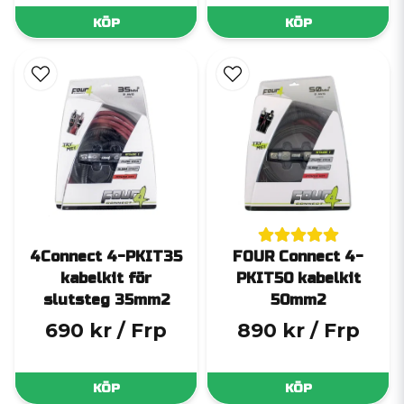
KÖP
KÖP
4Connect 4-PKIT35
FOUR Connect 4-
kabelkit för
PKIT50 kabelkit
slutsteg 35mm2
50mm2
690 kr
/ Frp
890 kr
/ Frp
KÖP
KÖP