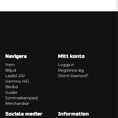
Navigera
Mitt konto
Hem
Logga in
Billjud
Registrera dig
Lastbil 24V
Glömt lösenord?
Hemma HiFi
Bilvård
Guider
Sommarkampanj!
Merchandise
Sociala medier
Information