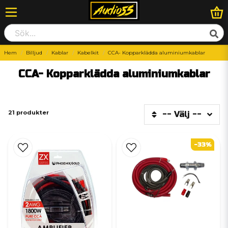
Hem
Billjud
Kablar
Kabelkit
CCA- Kopparklädda aluminiumkablar
CCA- Kopparklädda aluminiumkablar
21 produkter
-- Välj --
-33%