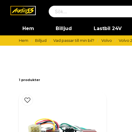
Hem
Billjud
Lastbil 24V
Hem
Billjud
Vad passar till min bil?
Volvo
Volvo 
1 produkter