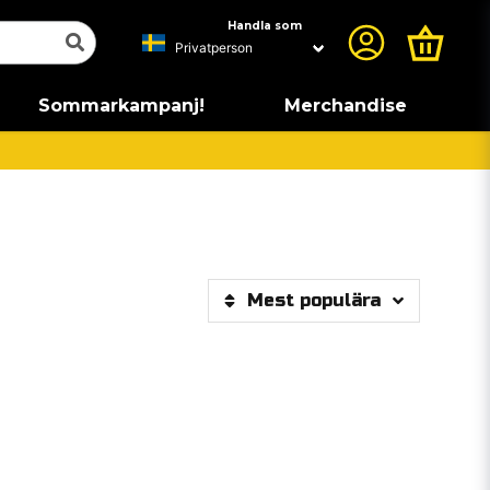
Handla som
Sommarkampanj!
Merchandise
Mest populära