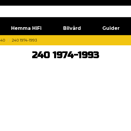
Hemma HiFi
Bilvård
Guider
240
240 1974-1993
240 1974-1993