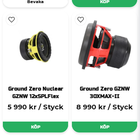
Bevaka
KÖP
Ground Zero Nuclear
Ground Zero GZNW
GZNW 12xSPLFlex
30XMAX-II
5 990 kr
/ Styck
8 990 kr
/ Styck
KÖP
KÖP