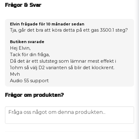
Frågor & Svar
Elvin frågade
för 10 månader sedan
Tja, går det bra att köra detta på ett gas 3500.1 steg?
Butiken svarade
Hej Elvin,
Tack för din fråga,
Då det är ett slutsteg som lämnar mest effekt i
1ohm så välj D2 varianten så blir det klockrent.
Mvh
Audio 55 support
Frågor om produkten?
question
Fråga oss något om denna produkten...