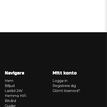
Navigera
Mitt konto
Hem
Logga in
Billjud
Registrera dig
Lastbil 24V
Glömt lösenord?
Hemma HiFi
Bilvård
Guider