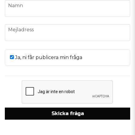
name
Namn
email
Mejladress
Ja, ni får publicera min fråga
Skicka fråga