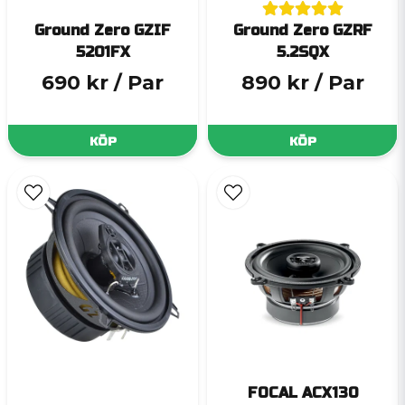
Ground Zero GZIF
Ground Zero GZRF
5201FX
5.2SQX
690 kr
/ Par
890 kr
/ Par
KÖP
KÖP
FOCAL ACX130