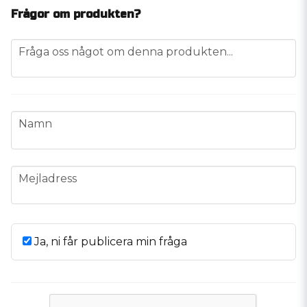
Frågor om produkten?
question
Fråga oss något om denna produkten...
name
Namn
email
Mejladress
Ja, ni får publicera min fråga