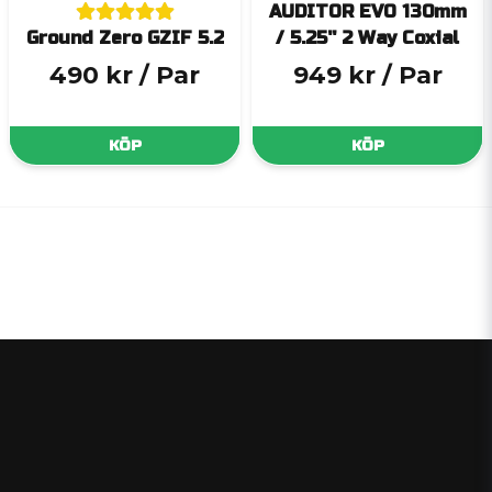
AUDITOR EVO 130mm
Ground Zero GZIF 5.2
/ 5.25'' 2 Way Coxial
490 kr
/ Par
949 kr
/ Par
KÖP
KÖP