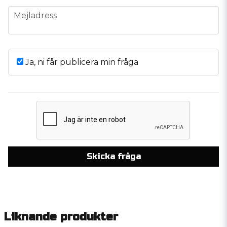
email
Mejladress
Ja, ni får publicera min fråga
Skicka fråga
Liknande produkter