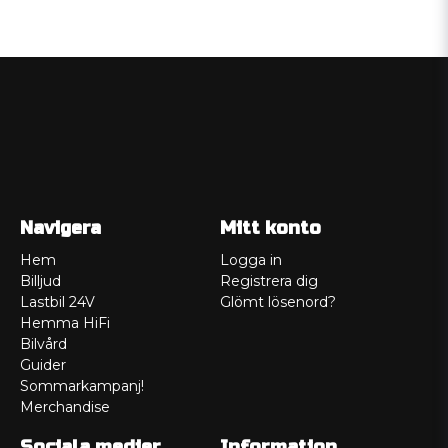
Navigera
Mitt konto
Hem
Logga in
Billjud
Registrera dig
Lastbil 24V
Glömt lösenord?
Hemma HiFi
Bilvård
Guider
Sommarkampanj!
Merchandise
Sociala medier
Information