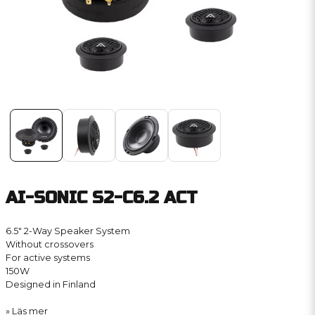
AI-SONIC S2-C6.2 ACT
6.5″ 2-Way Speaker System
Without crossovers
For active systems
150W
Designed in Finland
Läs mer