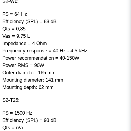
S2-W6:
FS = 64 Hz
Efficiency (SPL) = 88 dB
Qts = 0,85
Vas = 9,75 L
Impedance = 4 Ohm
Frequency response = 40 Hz - 4,5 kHz
Power recommendation = 40-150W
Power RMS = 90W
Outer diameter: 165 mm
Mounting diameter: 141 mm
Mounting depth: 62 mm
S2-T25:
FS = 1500 Hz
Efficiency (SPL) = 93 dB
Qts = n/a