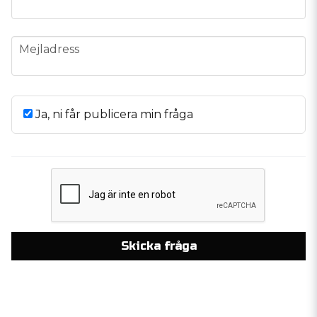
email
Mejladress
Ja, ni får publicera min fråga
Skicka fråga