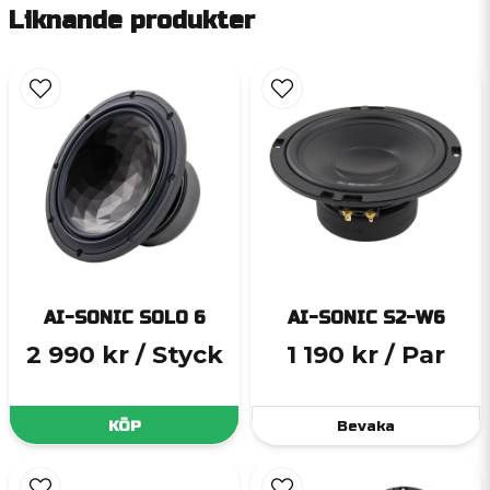
Liknande produkter
AI-SONIC SOLO 6
AI-SONIC S2-W6
2 990 kr
/ Styck
1 190 kr
/ Par
KÖP
Bevaka