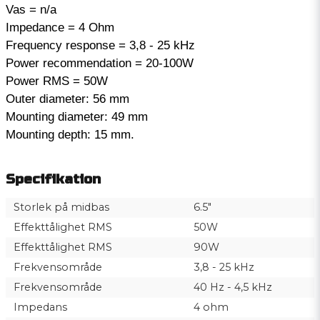
Vas = n/a
Impedance = 4 Ohm
Frequency response = 3,8 - 25 kHz
Power recommendation = 20-100W
Power RMS = 50W
Outer diameter: 56 mm
Mounting diameter: 49 mm
Mounting depth: 15 mm.
Specifikation
Storlek på midbas
6.5"
Effekttålighet RMS
50W
Effekttålighet RMS
90W
Frekvensområde
3,8 - 25 kHz
Frekvensområde
40 Hz - 4,5 kHz
Impedans
4 ohm