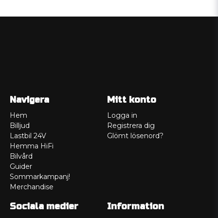
Navigera
Mitt konto
Hem
Logga in
Billjud
Registrera dig
Lastbil 24V
Glömt lösenord?
Hemma HiFi
Bilvård
Guider
Sommarkampanj!
Merchandise
Sociala medier
Information