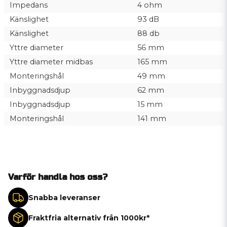
Impedans
4 ohm
Känslighet
93 dB
Känslighet
88 db
Yttre diameter
56 mm
Yttre diameter midbas
165 mm
Monteringshål
49 mm
Inbyggnadsdjup
62 mm
Inbyggnadsdjup
15 mm
Monteringshål
141 mm
Varför handla hos oss?
Snabba leveranser
Fraktfria alternativ från 1000kr*