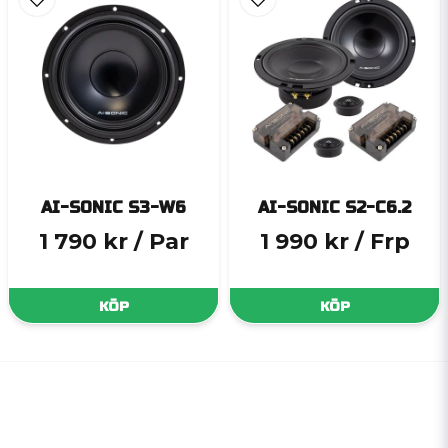
AI-SONIC S3-W6
AI-SONIC S2-C6.2
1 790 kr
/ Par
1 990 kr
/ Frp
KÖP
KÖP