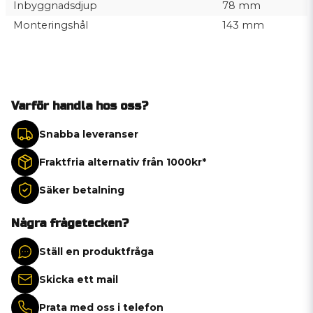
Inbyggnadsdjup
78 mm
Monteringshål
143 mm
Varför handla hos oss?
Snabba leveranser
Fraktfria alternativ från 1000kr*
Säker betalning
Några frågetecken?
Ställ en produktfråga
Skicka ett mail
Prata med oss i telefon