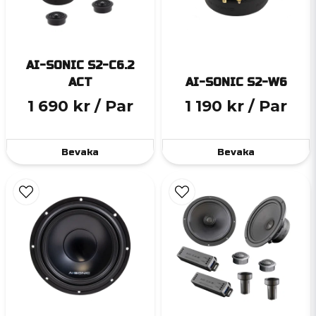
AI-SONIC S2-C6.2
ACT
AI-SONIC S2-W6
1 690 kr
/ Par
1 190 kr
/ Par
Bevaka
Bevaka