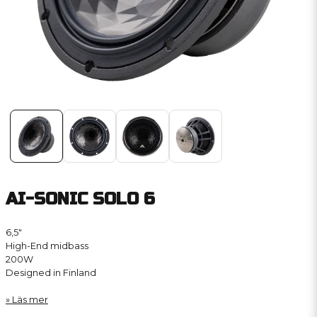
AI-SONIC SOLO 6
6,5″
High-End midbass
200W
Designed in Finland
Läs mer