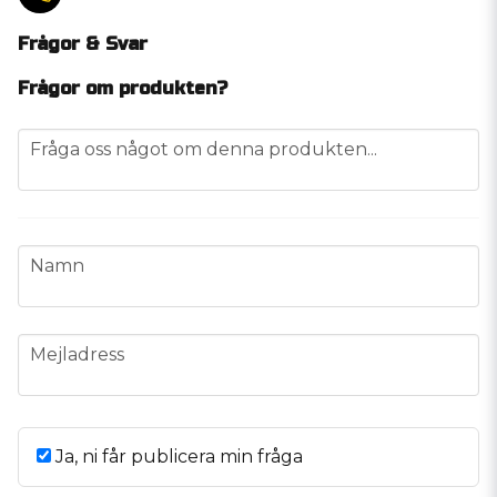
Frågor & Svar
Frågor om produkten?
question
Fråga oss något om denna produkten...
name
Namn
email
Mejladress
Ja, ni får publicera min fråga