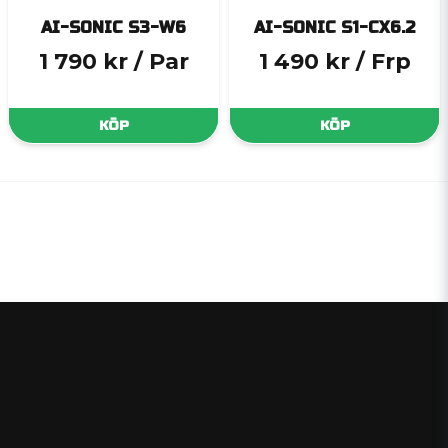
AI-SONIC S3-W6
AI-SONIC S1-CX6.2
1 790 kr
/ Par
1 490 kr
/ Frp
KÖP
KÖP